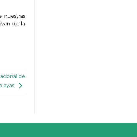
e nuestras
ivan de la
acional de
playas