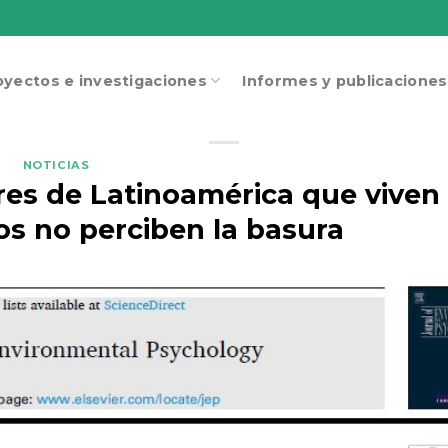
oyectos e investigaciones
Informes y publicaciones
NOTICIAS
res de Latinoamérica que viven
s no perciben la basura