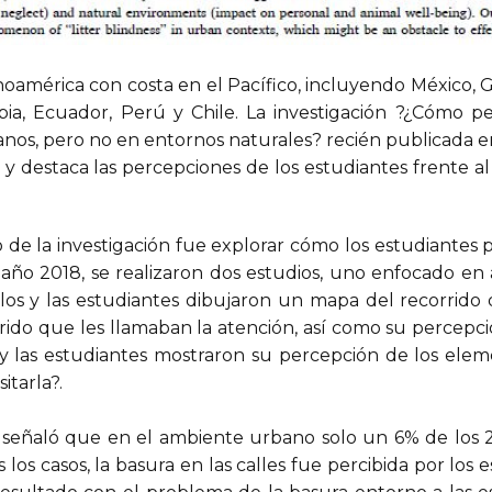
tinoamérica con costa en el Pacífico, incluyendo México,
ia, Ecuador, Perú y Chile. La investigación ?¿Cómo pe
nos, pero no en entornos naturales? recién publicada en
 y destaca las percepciones de los estudiantes frente a
o de la investigación fue explorar cómo los estudiantes 
 año 2018, se realizaron dos estudios, uno enfocado en
 los y las estudiantes dibujaron un mapa del recorrido
ido que les llamaban la atención, así como su percepci
 y las estudiantes mostraron su percepción de los ele
itarla?.
sta señaló que en el ambiente urbano solo un 6% de los
los casos, la basura en las calles fue percibida por los 