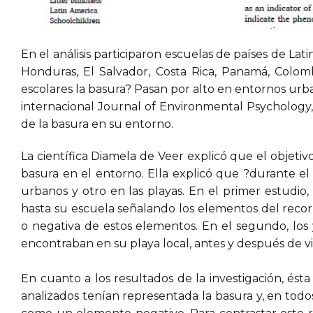
En el análisis participaron escuelas de países de La
Honduras, El Salvador, Costa Rica, Panamá, Colomb
escolares la basura? Pasan por alto en entornos urba
internacional Journal of Environmental Psychology,
de la basura en su entorno.
La científica Diamela de Veer explicó que el objetiv
basura en el entorno. Ella explicó que ?durante el
urbanos y otro en las playas. En el primer estudio,
hasta su escuela señalando los elementos del recorr
o negativa de estos elementos. En el segundo, los
encontraban en su playa local, antes y después de vis
En cuanto a los resultados de la investigación, é
analizados tenían representada la basura y, en todos 