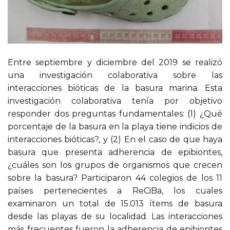
Entre septiembre y diciembre del 2019 se realizó
una investigación colaborativa sobre las
interacciones bióticas de la basura marina. Esta
investigación colaborativa tenía por objetivo
responder dos preguntas fundamentales: (1) ¿Qué
porcentaje de la basura en la playa tiene indicios de
interacciones bióticas?, y (2) En el caso de que haya
basura que presenta adherencia de epibiontes,
¿cuáles son los grupos de organismos que crecen
sobre la basura? Participaron 44 colegios de los 11
países pertenecientes a ReCiBa, los cuales
examinaron un total de 15.013 ítems de basura
desde las playas de su localidad. Las interacciones
más frecuentes fueron la adherencia de epibiontes