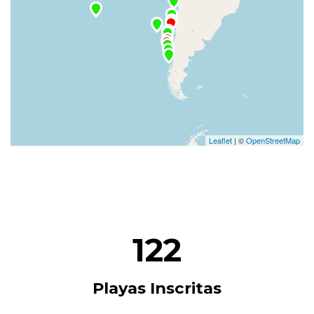
Leaflet
| ©
OpenStreetMap
122
Playas Inscritas